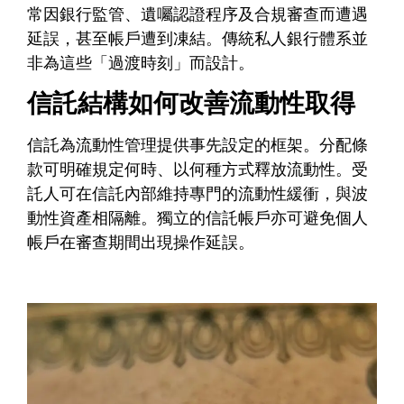
常因銀行監管、遺囑認證程序及合規審查而遭遇
延誤，甚至帳戶遭到凍結。傳統私人銀行體系並
非為這些「過渡時刻」而設計。
信託結構如何改善流動性取得
信託為流動性管理提供事先設定的框架。分配條
款可明確規定何時、以何種方式釋放流動性。受
託人可在信託內部維持專門的流動性緩衝，與波
動性資產相隔離。獨立的信託帳戶亦可避免個人
帳戶在審查期間出現操作延誤。