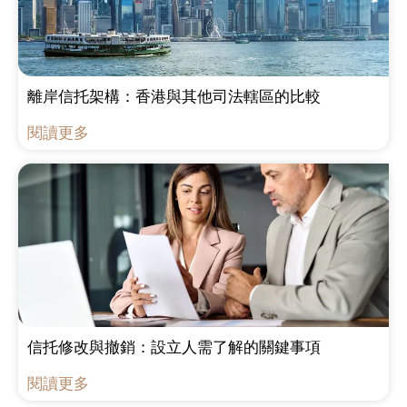
離岸信托架構：香港與其他司法轄區的比較
閱讀更多
信托修改與撤銷：設立人需了解的關鍵事項
閱讀更多