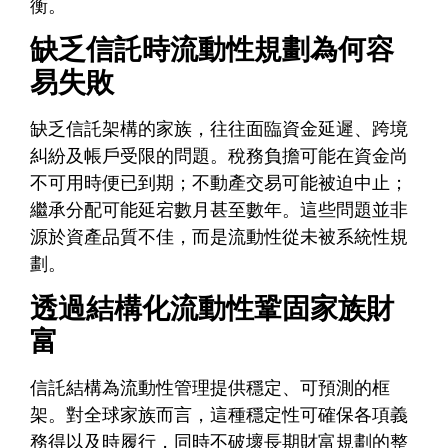
衡。
缺乏信託時流動性規劃為何容
易失敗
缺乏信託架構的家族，往往面臨資金延遲、跨境
糾紛及帳戶受限的問題。稅務負擔可能在資金尚
不可用時便已到期；不動產交易可能被迫中止；
繼承分配可能延宕數月甚至數年。這些問題並非
源於資產品質不佳，而是流動性從未被系統性規
劃。
透過結構化流動性鞏固家族財
富
信託結構為流動性管理提供穩定、可預測的框
架。對全球家族而言，這種穩定性可確保各項義
務得以及時履行，同時不破壞長期財富規劃的整