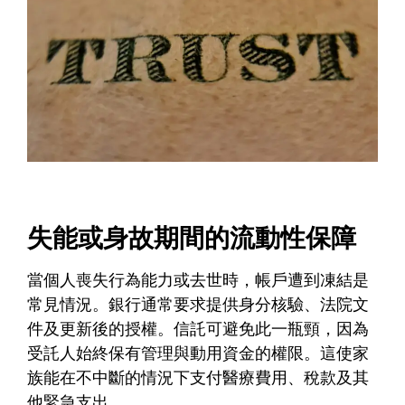
失能或身故期間的流動性保障
當個人喪失行為能力或去世時，帳戶遭到凍結是
常見情況。銀行通常要求提供身分核驗、法院文
件及更新後的授權。信託可避免此一瓶頸，因為
受託人始終保有管理與動用資金的權限。這使家
族能在不中斷的情況下支付醫療費用、稅款及其
他緊急支出。