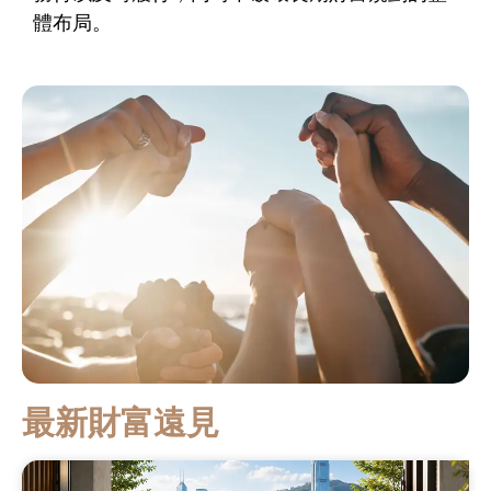
體布局。
最新財富遠見