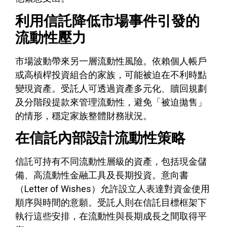
利用信託降低市場事件引發的
流動性壓力
市場波動帶來另一層流動性風險。依賴個人帳戶
或高槓桿投資組合的家族，可能被迫在不利時點
變現資產。受託人可透過資產多元化、贖回規劃
及分階段提款來管理流動性，避免「被迫拋售」
的情形，穩定家族整體財務狀況。
在信託內部設計流動性策略
信託可持有不同流動性層級的資產，包括現金儲
備、高流動性金融工具及長期投資。意向書
（Letter of Wishes）允許設立人表達對資金使用
順序與時間的意願。受託人則在信託目標框架下
執行這些安排，在流動性與長期成長之間取得平