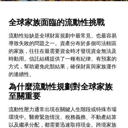
全球家族面臨的流動性挑戰
流動性短缺是全球財富規劃中最常見、也最容易
導致失敗的問題之一。資產分布於多個司法轄區
的家族，往往在最需要資金時才發現資金無法及
時動用。信託結構提供了一種有紀律、有預案的
方式，幫助避免此類結果，確保財富與家族運作
的連續性。
為什麼流動性規劃對全球家族
至關重要
流動性壓力通常出現在關鍵人生階段或特殊市場
環境中。醫療緊急情況、稅務義務、不動產結算
以及繼承分配，都需要迅速取得現金。跨境家族